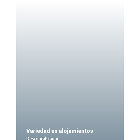
Variedad en alojamientos
Descúbralo aquí