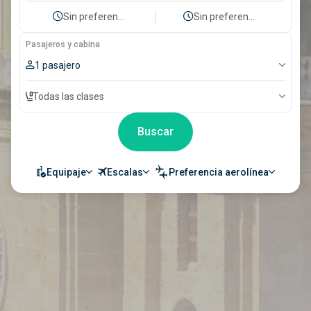
Sin preferencia
Sin preferencia
Pasajeros y cabina
1 pasajero
Todas las clases
Buscar
Equipaje
Escalas
Preferencia aerolínea