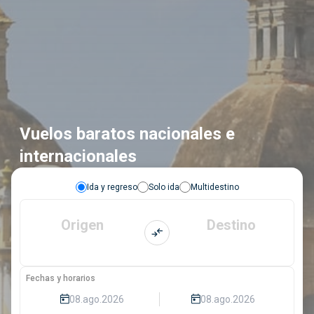
Vuelos baratos nacionales e
internacionales
Ida y regreso
Solo ida
Multidestino
Origen
Destino
Fechas y horarios