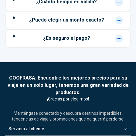
¿Cuánto tiempo es válida?
¿Puedo elegir un monto exacto?
¿Es seguro el pago?
COOFRASA: Encuentre los mejores precios para su
viaje en un solo lugar, tenemos una gran variedad de
productos.
¡Gracias por elegirnos!
Manténgase conectado y descubra destinos imperdibles,
tendencias de viaje y promociones que no querrá perderse.
keyboard_arrow_down
Servicio al cliente