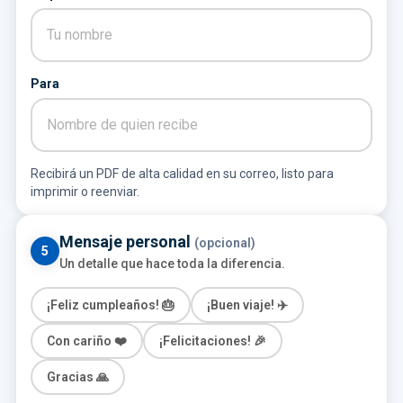
Para
Recibirá un PDF de alta calidad en su correo, listo para
imprimir o reenviar.
Mensaje personal
(opcional)
5
Un detalle que hace toda la diferencia.
¡Feliz cumpleaños! 🎂
¡Buen viaje! ✈️
Con cariño ❤️
¡Felicitaciones! 🎉
Gracias 🙏