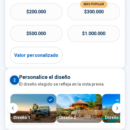
MÁS POPULAR
$200.000
$300.000
$500.000
$1.000.000
Valor personalizado
Personalice el diseño
2
El diseño elegido se refleja en la vista previa.
Diseño 1
Diseño 2
Diseño 3