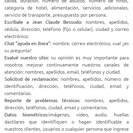
salida, duración, número de adultos, número de niños,
categoría de hotel, alimentación, servicios adicionales,
servicio de transporte, presupuesto por persona.
nombres, apellidos,
Escríbale a Jean Claude Bessudo:
cédula, dirección, teléfono (fijo o celular), ciudad y correo
electrónico.
nombre, correo electrónico, cual ¿es
Chat “ayuda en línea”:
su pregunta?
su opinión es muy importante para
Evalué nuestro sitio:
nosotros mejorar continuamente nuestros canales de
atención: nombres, apellidos, email, teléfonos y ciudad.
nombres, apellidos, número de
Solicitud de reclamación:
identificación, dirección, teléfonos, ciudad, email y
comentarios.
nombres, apellidos,
Reporte de problemas técnicos:
dirección, teléfonos, ciudad, email y comentarios.
imágenes, video, audio, huellas
Datos biométricos:
dactilares que identifiquen o hagan identificable a
nuestros clientes, usuarios o cualquier persona que ingrese