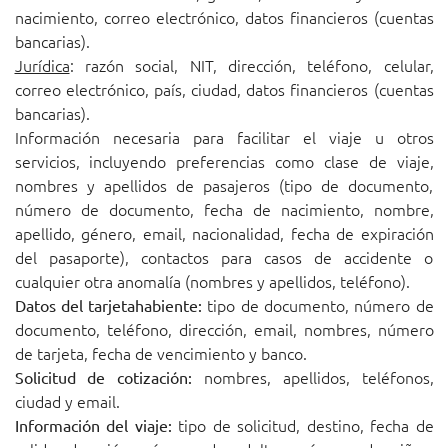
nacimiento, correo electrónico, datos financieros (cuentas
bancarias).
Jurídica
: razón social, NIT, dirección, teléfono, celular,
correo electrónico, país, ciudad, datos financieros (cuentas
bancarias).
Información necesaria para facilitar el viaje u otros
servicios, incluyendo preferencias como clase de viaje,
nombres y apellidos de pasajeros (tipo de documento,
número de documento, fecha de nacimiento, nombre,
apellido, género, email, nacionalidad, fecha de expiración
del pasaporte), contactos para casos de accidente o
cualquier otra anomalía (nombres y apellidos, teléfono).
tipo de documento, número de
Datos del tarjetahabiente:
documento, teléfono, dirección, email, nombres, número
de tarjeta, fecha de vencimiento y banco.
nombres, apellidos, teléfonos,
Solicitud de cotización:
ciudad y email.
tipo de solicitud, destino, fecha de
Información del viaje: