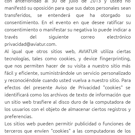
con anterioridad al 30 de julio de 2013 y usted no
manifestó su oposición para que sus datos personales sean
transferidos, se entenderá que ha otorgado su
consentimiento. En el evento en que desee ratificar su
consentimiento o manifestar su negativa lo puede indicar a
través del siguiente correo electrónico
privacidad@aviatur.com
.
Al igual que otros sitios web, AVIATUR utiliza ciertas
tecnologías, tales como cookies, y device fingerprinting,
que nos permiten hacer de su visita a nuestro sitio más
fácil y eficiente, suministrándole un servicio personalizado
y reconociéndole cuando usted vuelva a nuestro sitio. Para
efectos del presente Aviso de Privacidad "cookies" se
identificará como los archivos de texto de información que
un sitio web trasfiere al disco duro de la computadora de
los usuarios con el objeto de almacenar ciertos registros y
preferencias.
Los sitios web pueden permitir publicidad o funciones de
terceros que envíen "cookies" a las computadoras de los